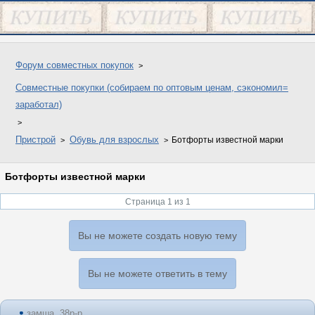
Форум совместных покупок
Совместные покупки (собираем по оптовым ценам, сэкономил=
заработал)
Пристрой
Обувь для взрослых
Ботфорты известной марки
Ботфорты известной марки
Страница 1 из 1
Вы не можете создать новую тему
Вы не можете ответить в тему
замша, 38р-р