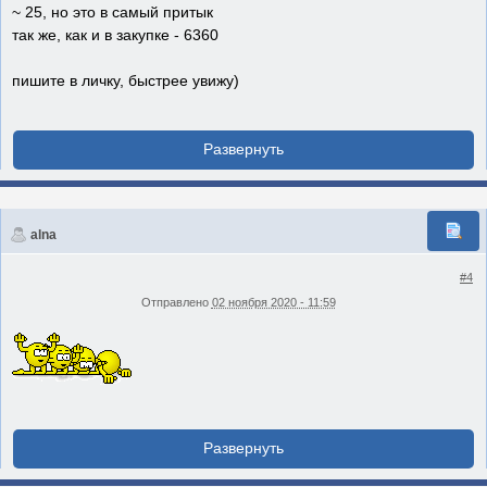
~ 25, но это в самый притык
так же, как и в закупке - 6360
пишите в личку, быстрее увижу)
alna
#4
Отправлено
02 ноября 2020 - 11:59