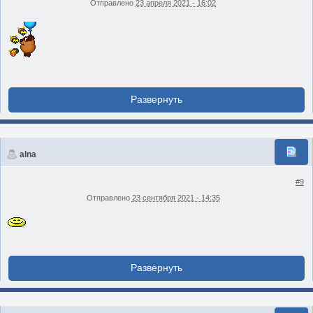
Отправлено
23 апреля 2021 - 16:02
alna
#9
Отправлено
23 сентября 2021 - 14:35