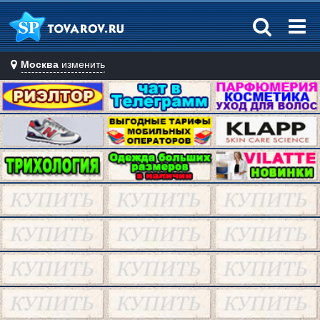
Москва
изменить