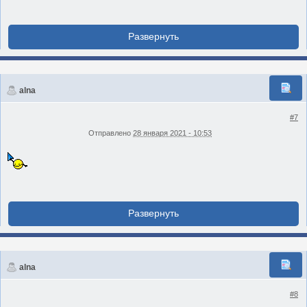
alna
#7
Отправлено
28 января 2021 - 10:53
alna
#8