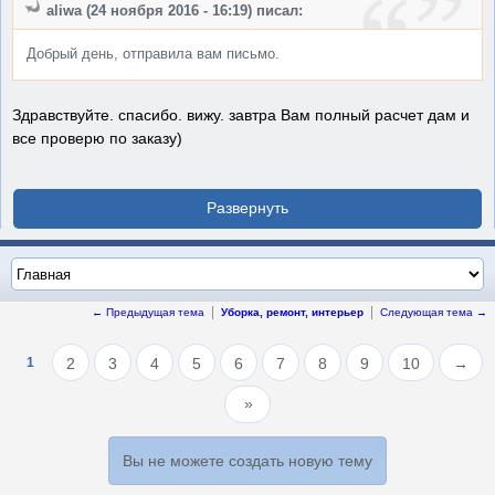
aliwa (24 ноября 2016 - 16:19) писал:
Добрый день, отправила вам письмо.
Здравствуйте. спасибо. вижу. завтра Вам полный расчет дам и
все проверю по заказу)
← Предыдущая тема
Уборка, ремонт, интерьер
Следующая тема →
1
2
3
4
5
6
7
8
9
10
→
Вы не можете создать новую тему