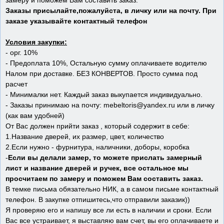
замеру и поможем Вам составить заказ.
Заказы присылайте,пожалуйста, в личку или на почту. При
заказе указывайте контактный телефон
Условия закупки:
- орг. 10%
- Предоплата 10%, Остальную сумму оплачиваете водителю
Налом при доставке. БЕЗ КОНВЕРТОВ. Просто сумма под
расчет
- Минималки нет. Каждый заказ выкупается индивидуально.
- Заказы принимаю на почту: mebeltoris@yandex.ru или в личку
(как вам удобней)
От Вас должен прийти заказ , который содержит в себе:
1.Название дверей, их размер, цвет, количество
2.Если нужно - фурнитура, наличники, доборы, коробка
-
Если вы делали замер, то можете прислать замерный
лист и название дверей и ручек, все остальное мы
просчитаем по замеру и поможем Вам составить заказ.
В темке письма обязательно НИК, а в самом письме контактный
телефон. В закупке отпишитесь,что отправили заказик))
Я проверяю его и напишу все ли есть в наличии и сроки. Если
Вас все устраивает, я выставляю вам счет, вы его оплачиваете и