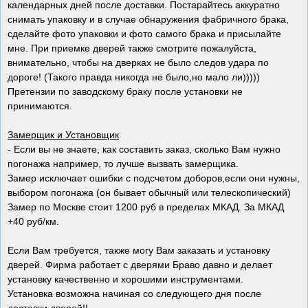
календарных дней после доставки. Постарайтесь аккуратно
снимать упаковку и в случае обнаружения фабричного брака,
сделайте фото упаковки и фото самого брака и присылайте
мне. При приемке дверей также смотрите пожалуйста,
внимательно, чтобы на дверках не было следов удара по
дороге! (Такого правда никогда не было,но мало ли)))))
Претензии по заводскому браку после установки не
принимаются.
Замерщик и Установщик
- Если вы не знаете, как составить заказ, сколько Вам нужно
погонажа например, то лучше вызвать замерщика.
Замер исключает ошибки с подсчетом доборов,если они нужны,
выбором погонажа (он бывает обычный или телескопический)
Замер по Москве стоит 1200 руб в пределах МКАД. За МКАД
+40 руб/км.
Если Вам требуется, также могу Вам заказать и установку
дверей. Фирма работает с дверями Браво давно и делает
установку качественно и хорошими инструментами.
Установка возможна начиная со следующего дня после