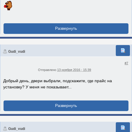
Gudi_vudi
#7
Отправлено
13 ноября 2016 - 15:39
Добрый день, двери выбрали, подскажите, где прайс на
установку? У меня не показывает...
Gudi_vudi