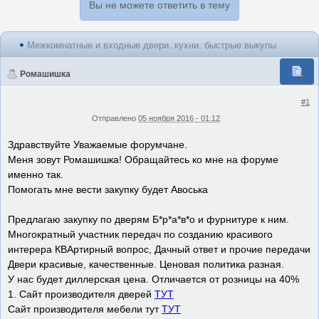
Вы не можете ответить в тему
Межкомнатные и входные двери. кухни. быстрые выкупы
Ромашишка
#1
Отправлено
05 ноября 2016 - 01:12
Здравствуйте Уважаемые форумчане.
Меня зовут Ромашишка! Обращайтесь ко мне на форуме
именно так.
Помогать мне вести закупку будет Авоська
Предлагаю закупку по дверям Б*р*а*в*о и фурнитуре к ним.
Многократный участник передач по созданию красивого
интерера КВАртирный вопрос, Дачный ответ и прочие передачи
Двери красивые, качественные. Ценовая политика разная.
У нас будет диллерская цена. Отличается от розницы на 40%
1. Сайт производителя дверей
ТУТ
Сайт производителя мебели тут
ТУТ