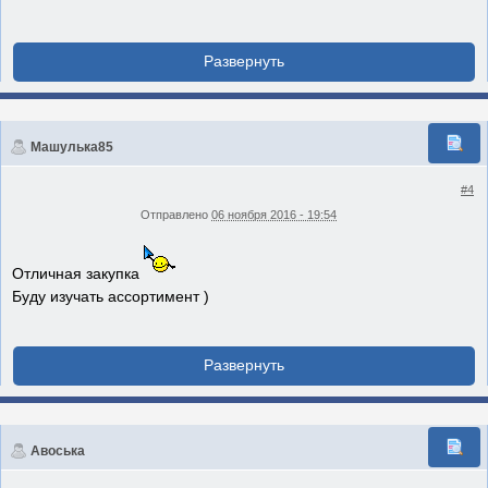
Машулька85
#4
Отправлено
06 ноября 2016 - 19:54
Отличная закупка
Буду изучать ассортимент )
Авоська