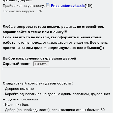
доставки дверей!!
Прайс-лист на установку:
Price ustanovka.xls
(49К)
Количество загрузок: 376
Любые вопросы готова помочь решить, не стесняйтесь
спрашивайте в темке или в личку!!!
Если вы что то не поняли, как оформить и какая схема
работы, это не повод отказываться от участия. Все очень
просто на самом деле, я индивидуально все обьясню)))
Выбор направления открывания дверей
Скрытый текст
Стандартный комплект двери состоит:
- Дверное полотно
- Коробка однопольная на дверь с одним полотном, двупольная
– с двумя полотнами
- Наличник 5шт.
- Добор (по необходимости), если толщина стены больше 80-