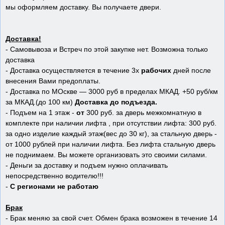
мы оформляем доставку. Вы получаете двери.
Доставка!
- Самовывоза и Встреч по этой закупке нет. Возможна только
доставка
- Доставка осуществляется в течение 3х
рабочих
дней после
внесения Вами предоплаты.
- Доставка по МОскве — 3000 руб в пределах МКАД. +50 руб/км
за МКАД.(до 100 км)
Доставка до подъезда.
- Подъем на 1 этаж -
от
300 руб. за дверь межкомнатную в
комплекте при наличии лифта , при отсутствии лифта: 300 руб.
за одно изделие каждый этаж(вес до 30 кг), за стальную дверь -
от 1000 рублей при наличии лифта. Без лифта стальную дверь
не поднимаем. Вы можете организовать это своими силами.
- Деньги за доставку и подъем нужно оплачивать
непосредственно водителю!!!
-
С регионами не работаю
Брак
- Брак меняю за свой счет. Обмен брака возможен в течение 14