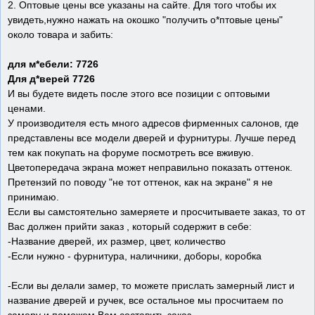
2. Оптовые цены все указаны на сайте. Для того чтобы их
увидеть,нужно нажать на окошко "получить о*птовые цены"
около товара и забить:
для м*ебели:
7726
Для д*верей
7726
И вы будете видеть после этого все позиции с оптовыми
ценами.
У производителя есть много адресов фирменных салонов, где
представлены все модели дверей и фурнитуры. Лучше перед
тем как покупать на форуме посмотреть все вживую.
Цветопередача экрана может неправильно показать оттенок.
Претензий по поводу "не тот оттенок, как на экране" я не
принимаю.
Если вы самстоятельно замеряете и просчитываете заказ, то от
Вас должен прийти заказ , который содержит в себе:
-Название дверей, их размер, цвет, количество
-Если нужно - фурнитура, наличники, доборы, коробка
-Если вы делали замер, то можете прислать замерный лист и
название дверей и ручек, все остальное мы просчитаем по