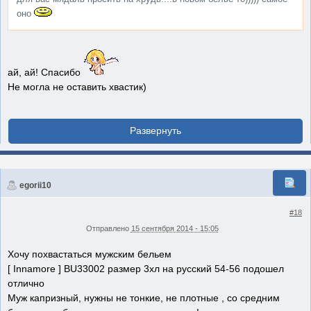
оно
ай, ай! Спасибо
Не могла не оставить хвастик)
egorii10
#18
Отправлено
15 сентября 2014 - 15:05
Хочу похвастаться мужским бельем
[ Innamore ] BU33002 размер 3хл на русский 54-56 подошел
отлично
Муж капризный, нужны не тонкие, не плотные , со средним