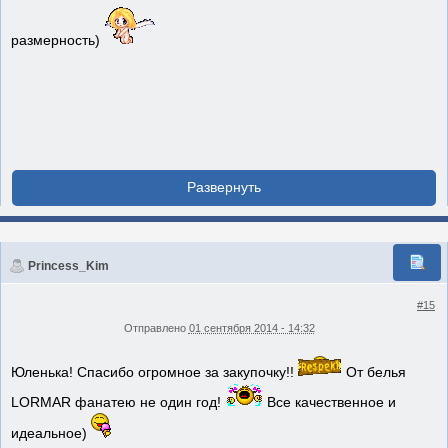
размерность)
Princess_Kim
#15
Отправлено
01 сентября 2014 - 14:32
Юленька! Спасибо огромное за закупочку!!
От белья
LORMAR фанатею не один год!
Все качественное и
идеальное)