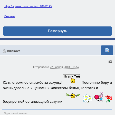
https://sptovarov.ru...roduct_10161145
Рюкзаки
kulakova
#3
Отправлено
22 ноября 2013 - 15:57
Юля, огромное спасибо за закупку!
Постоянно беру и
очень довольна и ценами и качеством белья, колготок и
безупречной организацией закупки!
Фруктовый лаваш