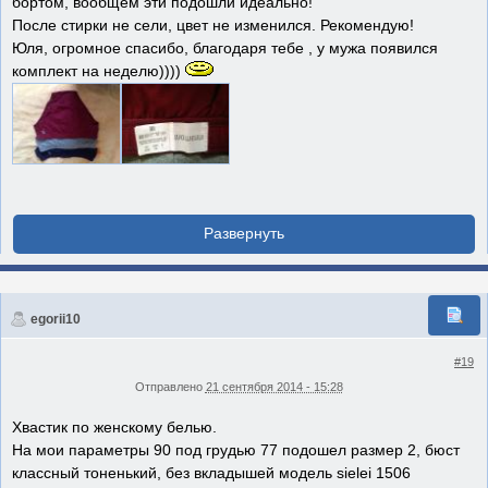
бортом, вообщем эти подошли идеально!
После стирки не сели, цвет не изменился. Рекомендую!
Юля, огромное спасибо, благодаря тебе , у мужа появился
комплект на неделю))))
egorii10
#19
Отправлено
21 сентября 2014 - 15:28
Хвастик по женскому белью.
На мои параметры 90 под грудью 77 подошел размер 2, бюст
классный тоненький, без вкладышей модель sielei 1506