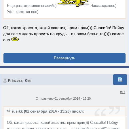
Еще раз, огромное спасибо)
Наслаждаюсь)
Уф...кажется все)
Ой, какая красота, какой хвастик, прям прям))) Спасибо! Пойду
для вас мядаль просить на хрудь....в новом белье то))))) самое
оно
Princess_Kim
#17
Отправлено
01 сентября 2014 - 16:20
iusikk (01 сентября 2014 - 15:23) писал:
Ой, какая красота, какой хвастик, прям прям))) Спасибо! Пойду
для вас мядаль просить на хрудь....в новом белье то))))) самое