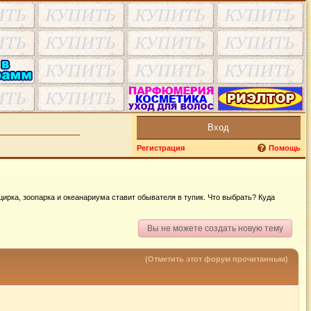
Вход
Регистрация
Помощь
цирка, зоопарка и океанариума ставит обывателя в тупик. Что выбрать? Куда
Вы не можете создать новую тему
(Отметить этот форум прочитанным)