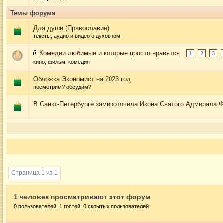
Темы форума
Для души (Православие)
тексты, аудио и видео о духовном
Комедии любимые и которые просто нравятся
1
2
3
кино, фильм, комедия
Обложка Экономист на 2023 год
посмотрим? обсудим?
В Санкт-Петербурге замироточила Икона Святого Адмирала 
Страница 1 из 1
1 человек просматривают этот форум
0 пользователей, 1 гостей, 0 скрытых пользователей