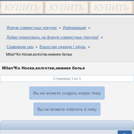
Форум совместных покупок
Информация
Добро пожаловать на форум совместных покупок!
Сравнение цен
Взрослая одежда / обувь
Milan*Ko Носки,колготки,нижнее белье
Milan*Ko Носки,колготки,нижнее белье
Страница 1 из 1
Вы не можете создать новую тему
Вы не можете ответить в тему