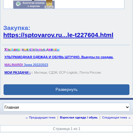
Закупка:
https://sptovarov.ru...le-t227604.html
У
л
ь
т
р
а
м
о
д
н
ы
е
с
т
и
л
ь
н
ы
е
д
ж
и
н
с
ы
УЛЬТРАМОДНАЯ ОДЕЖДА И ОБУВЬ ШТУЧНО. Выкупы по средам.
MALINARDI
Зима 2022/2023
МОИ РАЗДАЧИ :
г. Мытищи, СДЭК, ECP-Logistic, Почта России.
← Предыдущая тема
Взрослая одежда / обувь
Следующая тема →
Страница 1 из 1