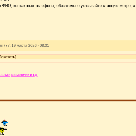
е ФИО, контактные телефоны, обязательно указывайте станцию метро, а
i777: 19 марта 2026 - 08:31
Показать]
ельки,косметички и т.д.