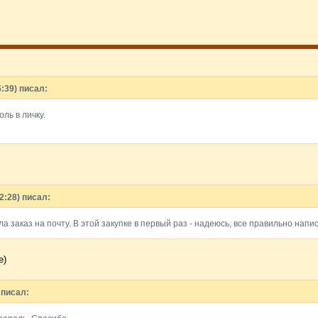
:39) писал:
ль в личку.
2:28) писал:
 заказ на почту. В этой закупке в первый раз - надеюсь, все правильно напис
е)
 писал: