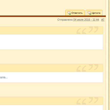
Ответить
Цитата
Отправлено
04 июля 2016 - 11:44
#7
ала...