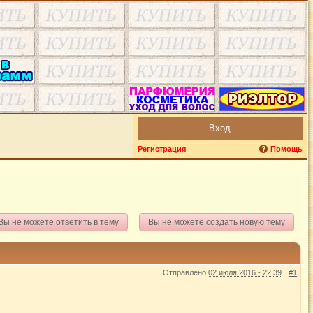
Вход
Регистрация
Помощь
Вы не можете ответить в тему
Вы не можете создать новую тему
Отправлено
02 июля 2016 - 22:39
#1