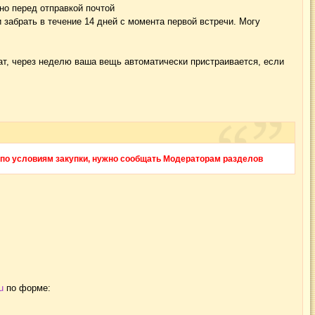
но перед отправкой почтой
и забрать в течение 14 дней с момента первой встречи. Могу
нат, через неделю ваша вещь автоматически пристраивается, если
 по условиям закупки, нужно сообщать Модераторам разделов
u
по форме: