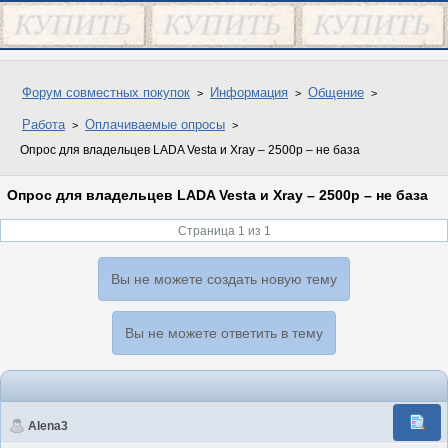
Форум совместных покупок
Информация
Общение
Работа
Оплачиваемые опросы
Опрос для владельцев LADA Vesta и Xray – 2500р – не база
Опрос для владельцев LADA Vesta и Xray – 2500р – не база
Страница 1 из 1
Вы не можете создать новую тему
Вы не можете ответить в тему
Alena3