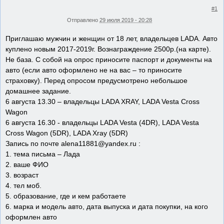
#1
Отправлено
29 июля 2019 - 20:28
Приглашаю мужчин и женщин от 18 лет, владельцев LADA. Авто
куплено новым 2017-2019г. Вознаграждение 2500р.(на карте).
Не база. С собой на опрос приносите паспорт и документы на
авто (если авто оформлено не на вас – то приносите
страховку). Перед опросом предусмотрено небольшое
домашнее задание.
6 августа 13.30 – владельцы LADA XRAY, LADA Vesta Cross
Wagon
6 августа 16.30 - владельцы LADA Vesta (4DR), LADA Vesta
Cross Wagon (5DR), LADA Xray (5DR)
Запись по почте alena11881@yandex.ru :
1. тема письма – Лада
2. ваше ФИО
3. возраст
4. тел моб.
5. образование, где и кем работаете
6. марка и модель авто, дата выпуска и дата покупки, на кого
оформлен авто