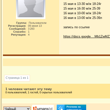
15 мая в 13-30 м/ж 18-24г
15 мая в 16-30 м/ж 25-39
16 мая в 10-00 м/ж 18-24г
16 мая в 13-00 м/ж 25-39л
Группа:
Пользователи
Регистрация:
09 июня 13
запись по ссылке
Сообщений:
3 283
Спасибо:
1
Репутация:
4
https://docs.google....Mb1ZwMZ
Страница 1 из 1
1 человек читают эту тему
0 пользователей, 1 гостей, 0 скрытых пользователей
Реклама на
sptovarov.ru