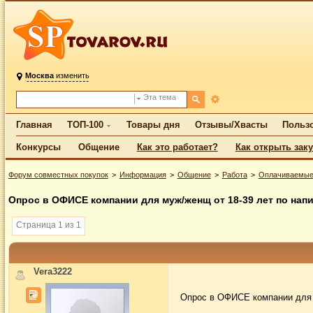
Москва
изменить
Эта тема
Главная
ТОП-100
Товары дня
Отзывы/Хвасты
Польз
Конкурсы
Общение
Как это работает?
Как открыть зак
Форум совместных покупок
Информация
Общение
Работа
Оплачиваемые
Опрос в ОФИСЕ компании для муж/женщ от 18-39 лет по нап
Страница 1 из 1
Vera3222
Опрос в ОФИСЕ компании для 