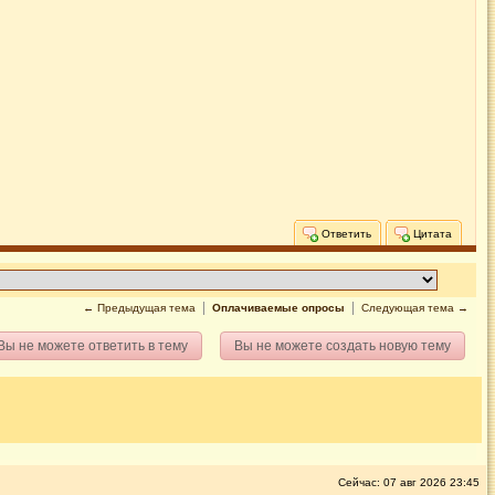
Ответить
Цитата
← Предыдущая тема
Оплачиваемые опросы
Следующая тема →
Вы не можете ответить в тему
Вы не можете создать новую тему
Сейчас: 07 авг 2026 23:45