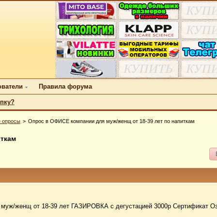
ователи
Правила форума
упку?
 опросы
Опрос в ОФИСЕ компании для муж/женщ от 18-39 лет по напиткам
иткам
муж/женщ от 18-39 лет ГАЗИРОВКА с дегустацией 3000р Сертификат О