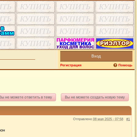
Вход
Регистрация
Помощь
Вы не можете ответить в тему
Вы не можете создать новую тему
Отправлено
08 мая 2025 - 07:58
#1
зон