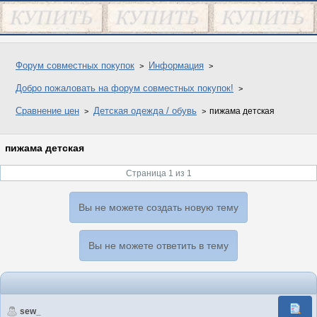
Форум совместных покупок
Информация
Добро пожаловать на форум совместных покупок!
Сравнение цен
Детская одежда / обувь
пижама детская
пижама детская
Страница 1 из 1
Вы не можете создать новую тему
Вы не можете ответить в тему
sew_