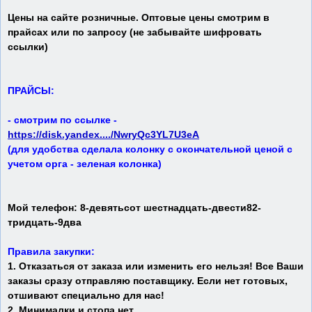
Цены на сайте розничные. Оптовые цены смотрим в
прайсах или по запросу (не забывайте шифровать
ссылки)
ПРАЙСЫ:
- смотрим по ссылке -
https://disk.yandex..../NwryQc3YL7U3eA
(для удобства сделала колонку с окончательной ценой с
учетом орга - зеленая колонка)
Мой телефон: 8-девятьсот шестнадцать-двести82-
тридцать-9два
Правила закупки:
1. Отказаться от заказа или изменить его нельзя! Все Ваши
заказы сразу отправляю поставщику. Если нет готовых,
отшивают специально для нас!
2. Минималки и стопа нет.