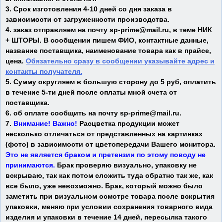
3. Срок изготовления 4-10 дней со дня заказа в
зависимости от загруженности производства.
4. заказ отправляем на почту sp-prime@mail.ru, в теме НИК
+ ШТОРЫ. В сообщении пишем ФИО, контактные данные,
название поставщика, наименование товара как в прайсе,
цена.
Обязательно сразу в сообщении указывайте адрес и
контакты получателя.
5. Сумму округляем в большую сторону до 5 руб, оплатить
в течение 5-ти дней после оплаты мной счета от
поставщика.
6. об оплате сообщить на почту sp-prime@mail.ru.
7.
Внимание! Важно!
Расцветка продукции может
несколько отличаться от представленных на картинках
(фото) в зависимости от цветопередачи Вашего монитора.
Это не является браком и претензии по этому поводу не
принимаются.
Брак проверяю визуально, упаковку не
вскрываю, так как потом сложить туда обратно так же, как
все было, уже невозможно. Брак, который можно было
заметить при визуальном осмотре товара после вскрытия
упаковки, меняю при условии сохранения товарного вида
изделия и упаковки в течение 14 дней, пересылка такого