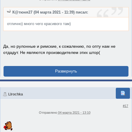
К@тюня27 (04 марта 2021 - 11:39) писал:
отлично) много чего красивого там)
Да, но рулонные и римские, к сожалению, по опту нам не
отдадут. Не являются производителем этих штор(
LIrochka
#17
Отправлено
04 марта 2021 - 13:10