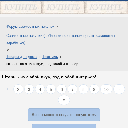
Форум совместных покупок
Совместные покупки (собираем по оптовым ценам, сэкономил=
заработал)
Товары для дома
Текстиль
Шторы - на любой вкус, под любой интерьер!
Шторы - на любой вкус, под любой интерьер!
1
2
3
4
5
6
7
8
9
10
→
Вы не можете создать новую тему