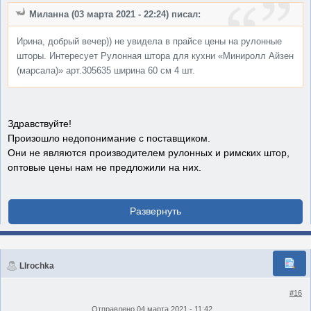
Миланна (03 марта 2021 - 22:24) писал:
Ирина, добрый вечер)) не увидела в прайсе цены на рулонные
шторы. Интересует Рулонная штора для кухни «Миниролл Айзен
(марсала)» арт.305635 ширина 60 см 4 шт.
Здравствуйте!
Произошло недопонимание с поставщиком.
Они не являются производителем рулонных и римских штор,
оптовые цены нам не предложили на них.
LIrochka
#16
Отправлено
04 марта 2021 - 11:42