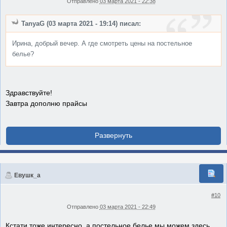
Отправлено
03 марта 2021 - 22:38
TanyaG (03 марта 2021 - 19:14) писал:
Ирина, добрый вечер. А где смотреть цены на постельное
белье?
Здравствуйте!
Завтра дополню прайсы
Евушк_а
#10
Отправлено
03 марта 2021 - 22:49
Кстати тоже интересно, а постельное белье мы можем здесь