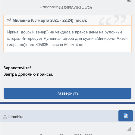
#8
Отправлено
03 марта 2021 - 22:37
Миланна (03 марта 2021 - 22:24) писал:
Ирина, добрый вечер)) не увидела в прайсе цены на рулонные
шторы. Интересует Рулонная штора для кухни «Миниролл Айзен
(марсала)» арт.305635 ширина 60 см 4 шт.
Здравствуйте!
Завтра дополню прайсы.
LIrochka
#9