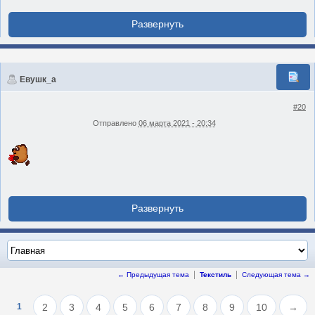
Евушк_а
#20
Отправлено
06 марта 2021 - 20:34
← Предыдущая тема
Текстиль
Следующая тема →
1
2
3
4
5
6
7
8
9
10
→