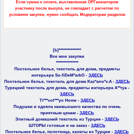
Если сумма к оплате, выставленная ОРГанизатором
участнику после выкупа, не совпадает с расчетом по
условиям закупки, нужно сообщать Модераторам разделов
[b]***************
Все мои закупки
***************
Постельное белье, текстиль для дома, предметы
интерьера So-fiDeM*arkO -
ЗДЕСЬ
Постельное белье, текстиль для дома Kaz*ano*v.A -
ЗДЕСЬ
Турецкий текстиль для дома, предметы интерьера A**rya -
ЗДЕСЬ
Ti***vol***yo Home -
ЗДЕСЬ
Подушки и одеяла наивысшего качества по очень
приятным ценам -
ЗДЕСЬ
Элитный домашний текстиль из Турции -
ЗДЕСЬ
ШТОРЫ готовые и на заказ -
ЗДЕСЬ
Постельное белье, полотенца, халаты из Турции -
ЗДЕСЬ