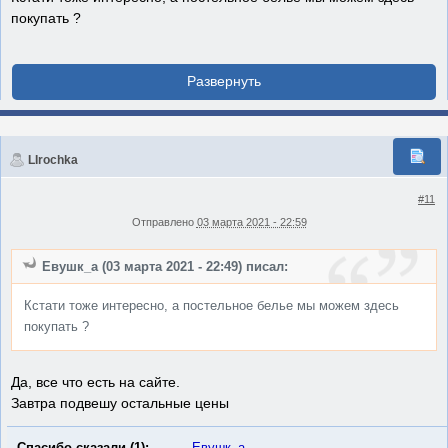
покупать ?
LIrochka
#11
Отправлено
03 марта 2021 - 22:59
Евушк_а (03 марта 2021 - 22:49) писал:
Кстати тоже интересно, а постельное белье мы можем здесь
покупать ?
Да, все что есть на сайте.
Завтра подвешу остальные цены
Спасибо сказали (1):
Евушк_а