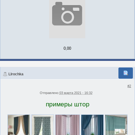
0,00
LIrochka
#2
Отправлено
03 марта 2021 - 16:32
примеры штор