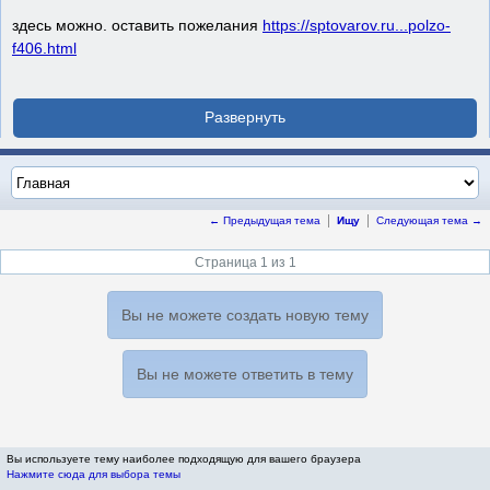
здесь можно. оставить пожелания
https://sptovarov.ru...polzo-
f406.html
← Предыдущая тема
Ищу
Следующая тема →
Страница 1 из 1
Вы не можете создать новую тему
Вы не можете ответить в тему
Вы используете тему наиболее подходящую для вашего браузера
Нажмите сюда для выбора темы