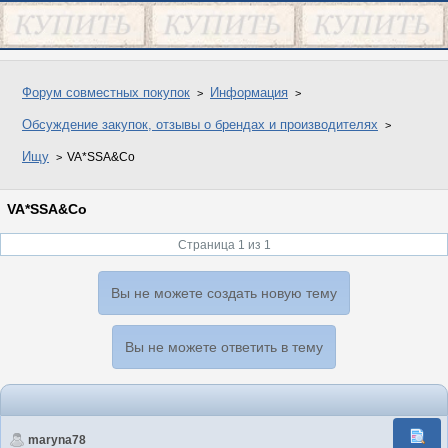
Форум совместных покупок
Информация
Обсуждение закупок, отзывы о брендах и производителях
Ищу
VA*SSA&Co
VA*SSA&Co
Страница 1 из 1
Вы не можете создать новую тему
Вы не можете ответить в тему
maryna78