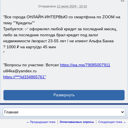
Отправлено
12 июля 2024 - 10:10
"Все города ОНЛАЙН-ИНТЕРВЬЮ со смартфона по ZOOM на
тему ""Кредиты""
Требуется: ✅ оформлял любой кредит за последний месяц,
либо за последние полгода брал кредит под залог
недвижимости /возраст 23-55 лет / не клиент Альфа Банка
? 1000 ₽ на карту/до 45 мин
"
"Вопросы по участию: Вотсап
https://wa.me/79085007911
ulil4ka@yandex.ru
https://***/id334865761"
← Предыдущая тема
Оплачиваемые опросы
Следующая тема →