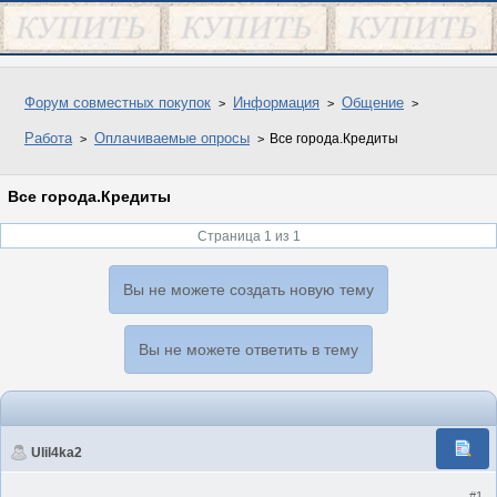
Форум совместных покупок
Информация
Общение
Работа
Оплачиваемые опросы
Все города.Кредиты
Все города.Кредиты
Страница 1 из 1
Вы не можете создать новую тему
Вы не можете ответить в тему
Ulil4ka2
#1