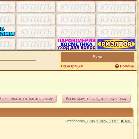
Вход
Регистрация
Помощь
Вы не можете ответить в тему
Вы не можете создать новую тему
Отправлено
03 июня 2026 - 11:07
#11861