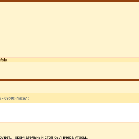
ufsla
 - 09:40) писал:
 будет... окончательный стоп был вчера утром...