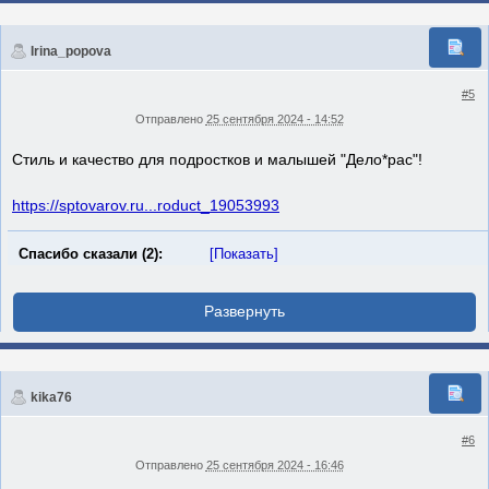
Irina_popova
#5
Отправлено
25 сентября 2024 - 14:52
Стиль и качество для подростков и малышей "Дело*рас"!
https://sptovarov.ru...roduct_19053993
Спасибо сказали (2):
[Показать]
kika76
#6
Отправлено
25 сентября 2024 - 16:46