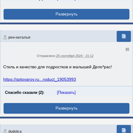
рен-наталья
#8
Отправлено
25 сентября 2024 - 21:12
Стиль и качество для подростков и малышей Дело*рас!
https://sptovarov.ru...roduct_19053993
Спасибо сказали (2):
[Показать]
dudolca