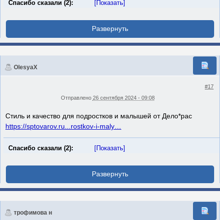
Спасибо сказали (2):
[Показать]
OlesyaX
#17
Отправлено
26 сентября 2024 - 09:08
Стиль и качество для подростков и малышей от Дело*рас
https://sptovarov.ru...rostkov-i-maly…
Спасибо сказали (2):
[Показать]
трофимова н