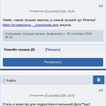
#18
Отправлено
26 сентября 2024 - 09:34
Vilatte, самая лучшая закупка,,и самый лучший орг Юлечка!
https://st.sptovarov..._icons/undo.png
закупка
Сообщение отредактировал трофимова н: 26 сентября 2024 -
09:35
Спасибо сказали (2):
[Показать]
Pallitra
#19
Отправлено
26 сентября 2024 - 09:43
Стиль и качество для подростков и малышей Дело**рас!