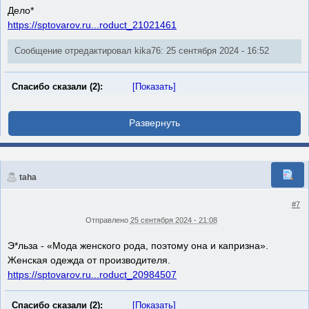
Дело*
https://sptovarov.ru...roduct_21021461
Сообщение отредактировал kika76: 25 сентября 2024 - 16:52
Спасибо сказали (2):
[Показать]
taha
#7
Отправлено
25 сентября 2024 - 21:08
Э*льза - «Мода женского рода, поэтому она и капризна».
Женская одежда от производителя.
https://sptovarov.ru...roduct_20984507
Спасибо сказали (2):
[Показать]