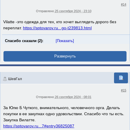
#14
Отправлено
25 сентября 2024 - 23:10
Vilatte -это одежда для тех, кто хочет выглядеть дорого без
переплат.
https://sptovarov.ru...go-t239813.html
Спасибо сказали (2):
[Показать]
ШевГал
#15
Отправлено
26 сентября 2024 - 08:01
За Юлю Б Чуткого, внимательного, человечного орга. Делать
покупки в ее закупках одно удовольствии. Спасибо что ты есть.
Закупка Вилатте.
https://sptovarov.ru...7#entry36825087