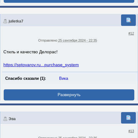
julietka7
#12
Отправлено
25 сентября 2024 - 22:35
Стиль и качество Делорас!
https://sptovarov.ru...purchase_system
Спасибо сказали (1):
Вика
Эва
#13