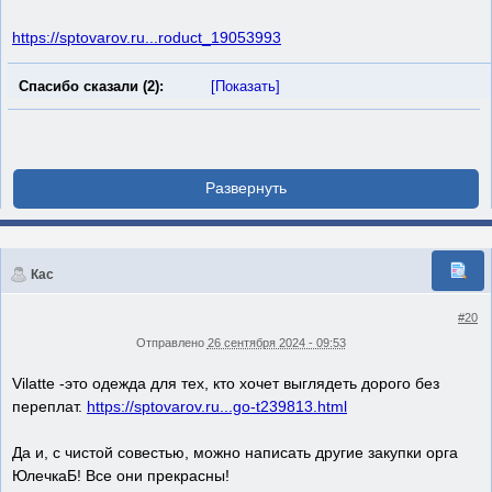
https://sptovarov.ru...roduct_19053993
Спасибо сказали (2):
[Показать]
Кас
#20
Отправлено
26 сентября 2024 - 09:53
Vilatte -это одежда для тех, кто хочет выглядеть дорого без
переплат.
https://sptovarov.ru...go-t239813.html
Да и, с чистой совестью, можно написать другие закупки орга
ЮлечкаБ! Все они прекрасны!