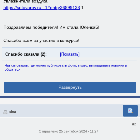
Увлажнители воздуха
https://sptovarov.ru...1#entry36899138
1
Поздравляем победителя! Им стала ЮлечкаБ!
Спасибо всем за участие в конкурсе!
Спасибо сказали (2):
[Показать]
Чат сптоваров, где можно публиковать фото, видео, выкладывать новинки и
общаться
alna
#2
Отправлено
25 сентября 2024 - 11:27