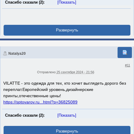
Спасибо сказали (2):
[Показать]
Natalya20
#11
Отправлено
25 сентября 2024 - 21:56
VILATTE - это одежда для тех, кто хочет выглядеть дорого без
переплат.Европейский уровень,дизайнерские
принты,отечественные цены!
https://sptovarov.ru...html?p=36825089
Спасибо сказали (2):
[Показать]