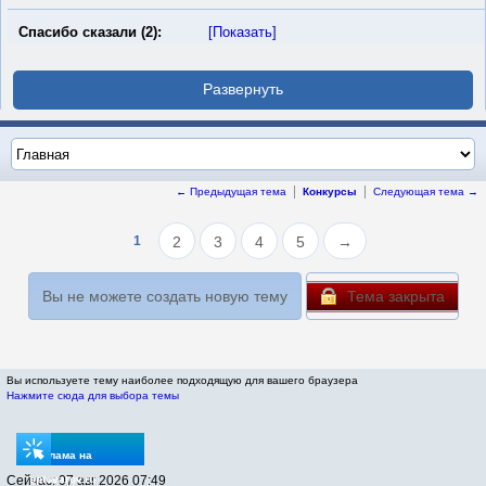
Спасибо сказали (2):
[Показать]
← Предыдущая тема
Конкурсы
Следующая тема →
1
2
3
4
5
→
Вы не можете создать новую тему
Тема закрыта
Вы используете тему наиболее подходящую для вашего браузера
Нажмите сюда для выбора темы
Реклама на
Сейчас: 07 авг 2026 07:49
sptovarov.ru