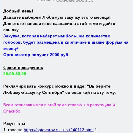
Отправлено
25 сентября 2024 - 11:03
Добрый день!
Давайте выберем Любимую закупку этого месяца!
Для этого напишите ее название в этой теме и дайте
ссылку.
Закупка, которая наберет наибольшее количество
голосов, будет размещена в кирпичике в шапке форума на
месяц+
Организатор получит 2000 руб.
Сроки проведения:
25.09-30.09
Рекламировать конкурс можно в виде: "Выберите
Любимую закупку Сентября" со ссылкой на эту тему.
Всем отписавшимся в этой теме ставлю + в репутацию и
Спасибо
Результаты:
1. грас-на
https://sptovarov.ru...us-t240112.html
1