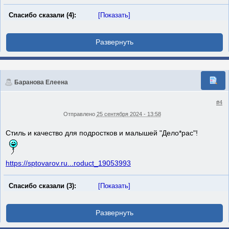
Спасибо сказали (4):
[Показать]
Баранова Елеена
#4
Отправлено
25 сентября 2024 - 13:58
Стиль и качество для подростков и малышей "Дело*рас"!
https://sptovarov.ru...roduct_19053993
Спасибо сказали (3):
[Показать]