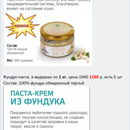
Фундук-паста, в ведерках по
1 кг
, цена 1840
1288
р, есть 5 шт
Состав: 100% фундук обжаренный тертый