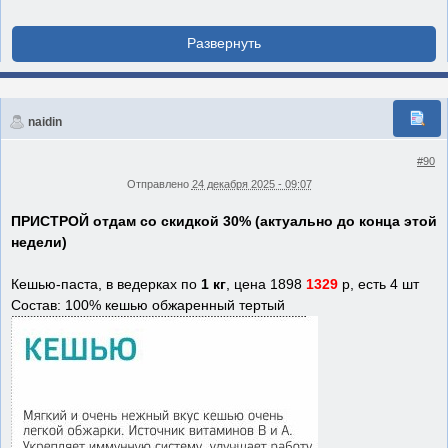
naidin
#90
Отправлено
24 декабря 2025 - 09:07
ПРИСТРОЙ отдам со скидкой 30% (актуально до конца этой
недели)
Кешью-паста, в ведерках по
1 кг
, цена 1898
1329
р, есть 4 шт
Состав: 100% кешью обжаренный тертый