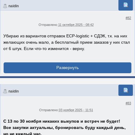
naidin
#82
Отправлено
11 октября 2025 - 08:42
Убираю из вариантов отправок ECP-logistic + СДЭК, т.к. на них
желающих очень мало, а бесплатный прием заказов у них стал
от 6 штук. Если что-то изменится - верну.
naidin
#83
Отправлено
03 ноября 2025 - 11:51
С 13 по 30 ноября никаких выкупов и встреч не будет!
Все закупки актуальны, бронировать буду каждый день,
но не каждый час.