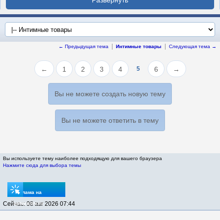
← Предыдущая тема
Интимные товары
Следующая тема →
←
1
2
3
4
5
6
→
Вы не можете создать новую тему
Вы не можете ответить в тему
Вы используете тему наиболее подходящую для вашего браузера
Нажмите сюда для выбора темы
Реклама на
Сейчас: 08 авг 2026 07:44
sptovarov.ru