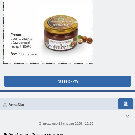
AnnaSka
#91
Отправлено
18 января 2026 - 22:29
Добрый день. Заказ в системе.