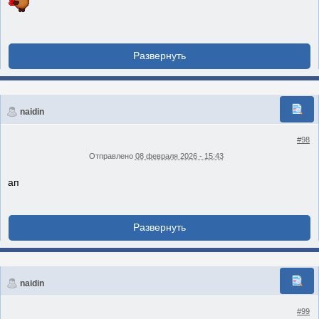
naidin
#98
Отправлено
08 февраля 2026 - 15:43
ап
naidin
#99