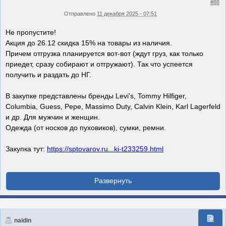
#88
Отправлено
11 декабря 2025 - 07:51
Не пропустите!
Акция до 26.12 скидка 15% на товары из наличия.
Причем отгрузка планируется вот-вот (ждут груз, как только
приедет, сразу собирают и отгружают). Так что успеется
получить и раздать до НГ.
В закупке представлены бренды Levi's, Tommy Hilfiger,
Columbia, Guess, Pepe, Massimo Duty, Calvin Klein, Karl Lagerfeld
и др. Для мужчин и женщин.
Одежда (от носков до пуховиков), сумки, ремни.
Закупка тут:
https://sptovarov.ru...ki-t233259.html
naidin