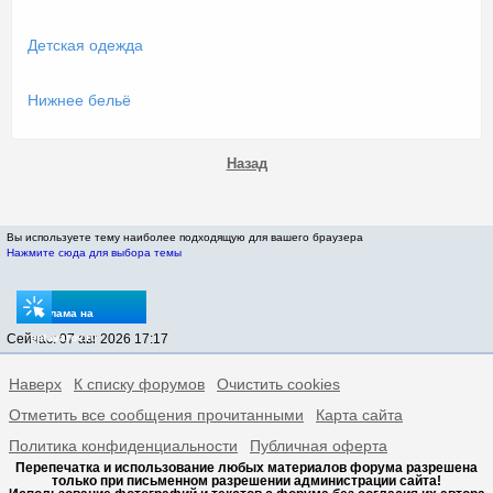
Детская одежда
Нижнее бельё
Назад
Вы используете тему наиболее подходящую для вашего браузера
Нажмите сюда для выбора темы
Реклама на
Сейчас: 07 авг 2026 17:17
sptovarov.ru
Наверх
К списку форумов
Очистить cookies
Отметить все сообщения прочитанными
Карта сайта
Политика конфиденциальности
Публичная оферта